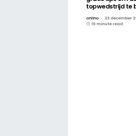
topwedstrijd te 
onlino
23 december 
10 minute read