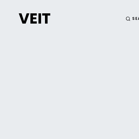
VEIT
SE