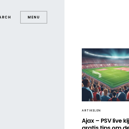
ARCH
MENU
ARTIKELEN
Ajax – PSV live ki
gratis tips om d