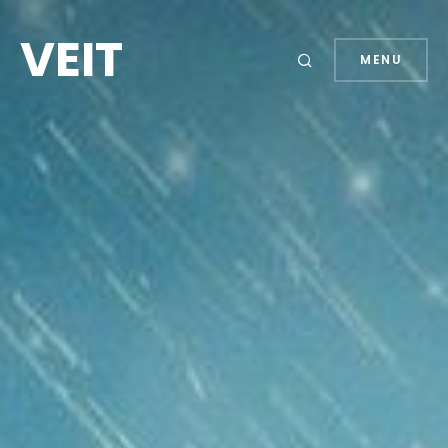
VEIT
MENU