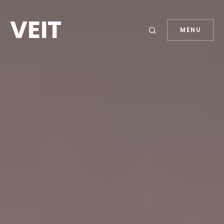
VEIT
MENU