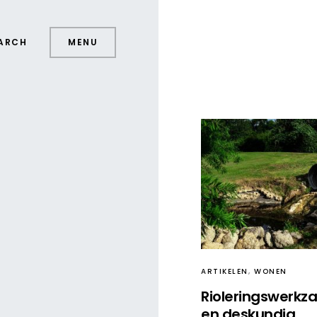
ARCH
MENU
ARTIKELEN
WONEN
Rioleringswerk
en deskundig