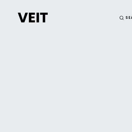
VEIT
SE