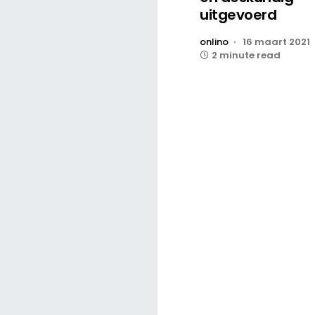
uitgevoerd
onlino
16 maart 2021
2 minute read