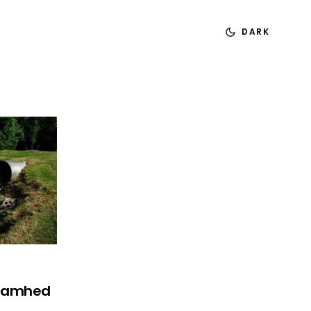
DARK
zaamhed