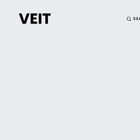
VEIT
SE