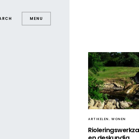
ARCH
MENU
ARTIKELEN
WONEN
Rioleringswerk
en deskundig