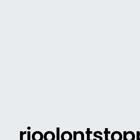
rioolontstop