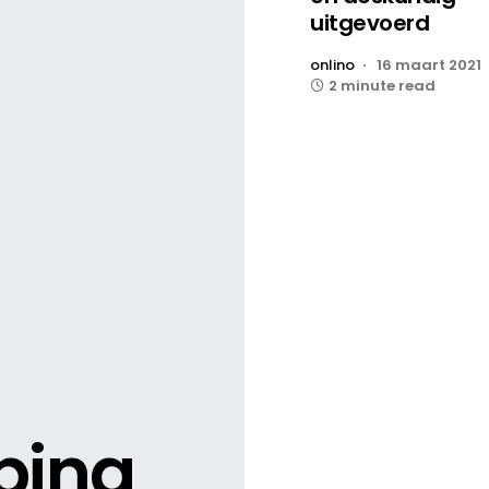
uitgevoerd
onlino
16 maart 2021
2 minute read
ping