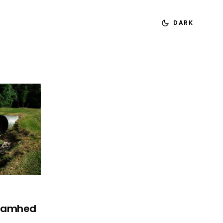
DARK
zaamhed