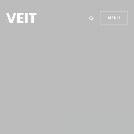
VEIT
MENU