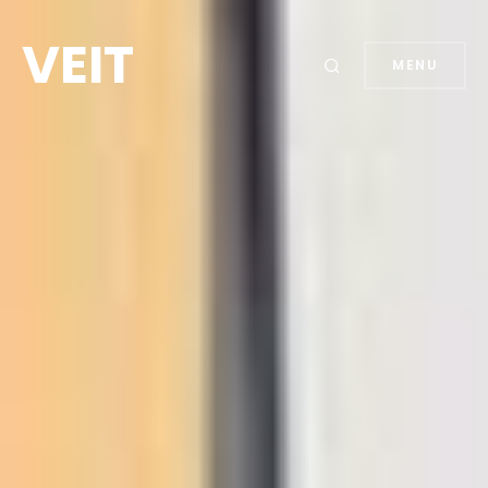
VEIT
MENU