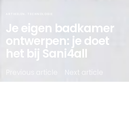
ARTIKELEN
TECHNOLOGIE
Je eigen badkamer
ontwerpen: je doet
het bij Sani4all
Previous article
Next article
DARK
onlino
2 maart 2022
2 minute read