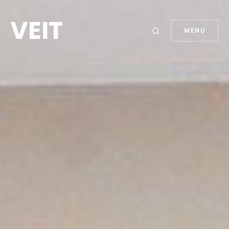
VEIT
MENU