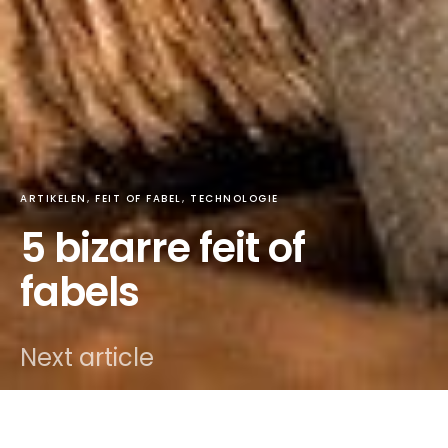
ARTIKELEN
FEIT OF FABEL
TECHNOLOGIE
5 bizarre feit of
fabels
Next article
DARK