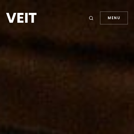
VEIT
MENU