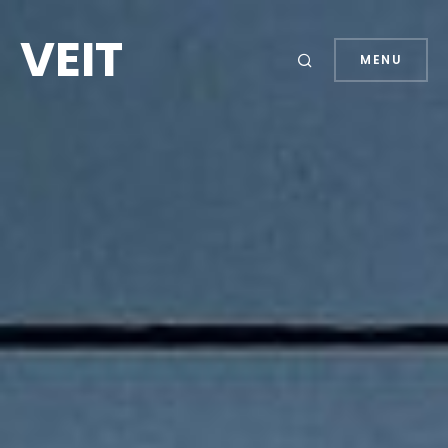
VEIT
MENU