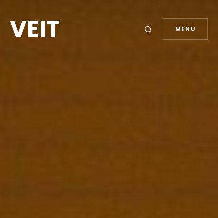
VEIT
MENU