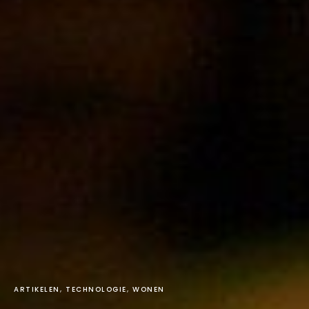
ARTIKELEN
TECHNOLOGIE
WONEN