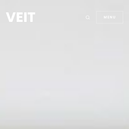
VEIT
MENU