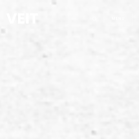
VEIT
MENU